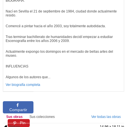
BIOGRAFÍA:
Nací en Sevilla el 21 de septiembre de 1984, ciudad donde actualmente
resido.
Comencé a pintar hacia el año 2003, soy totalmente autodidacta.
Tras terminar bachillerato de humanidades decidí empezar a estudiar
Escenografía entre los años 2006 y 2009.
Actualmente expongo los domingos en el mercado de bellas artes del
museo.
INFLUENCIAS
Algunos de los autores que...
Ver biografía completa
Compartir
Sus obras
Sus colecciones
Ver todas las obras
Pin
Pintura
14.96 x 18.11 in