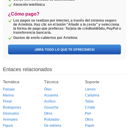
Atención telefónica
¿Cómo pago?
Los pagos se realizan por internet, a través del sistema seguro
de Artelista. Haz clic en el botón "Añadir a la cesta" y selecciona
la forma de pago que prefieras: Tarjeta de crédito/débito, PayPal o
transferencia bancaria.
Gastos de envío cubiertos por Artelista
¡MIRA TODO LO QUE TE OFRECEMOS!
Enlaces relacionados
Temática
Técnica
Soporte
Paisaje
Óleo
Lienzo
Marina
Acuarela
Cartulina
Floral
Acrílico
Tabla
Bodegones
Gouache
Cristal
Desnudos
Otros
Piel
Animales
Rotulador
Otros
Figura
De vidriera
Papel