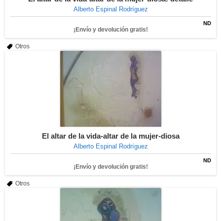
Alberto Espinal Rodríguez
ND
¡Envío y devolución gratis!
Otros
El altar de la vida-altar de la mujer-diosa
Alberto Espinal Rodríguez
ND
¡Envío y devolución gratis!
Otros