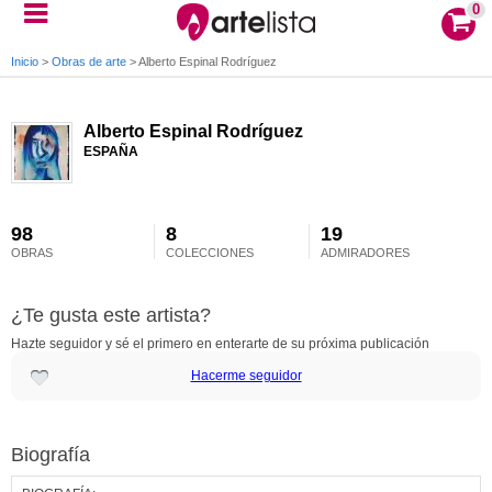
0
Inicio
>
Obras de arte
>
Alberto Espinal Rodríguez
Alberto Espinal Rodríguez
ESPAÑA
98
8
19
OBRAS
COLECCIONES
ADMIRADORES
¿Te gusta este artista?
Hazte seguidor y sé el primero en enterarte de su próxima publicación
Hacerme seguidor
Biografía