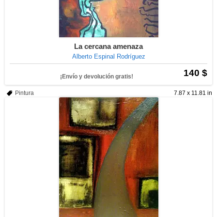
La cercana amenaza
Alberto Espinal Rodríguez
140 $
¡Envío y devolución gratis!
Pintura
7.87 x 11.81 in