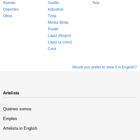
Retrato
Grafito
Tela
Deportes
Industrial
Otros
Tinta
Media Mixta
Pastel
Lápiz (Negro)
Lápiz (a color)
Cera
Would you prefer to view it in English?
Artelista
Quiénes somos
Empleo
Artelista in English