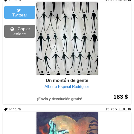
Twittear
Copiar
enlace
Un montón de gente
Alberto Espinal Rodríguez
183 $
¡Envío y devolución gratis!
Pintura
15.75 x 11.81 in