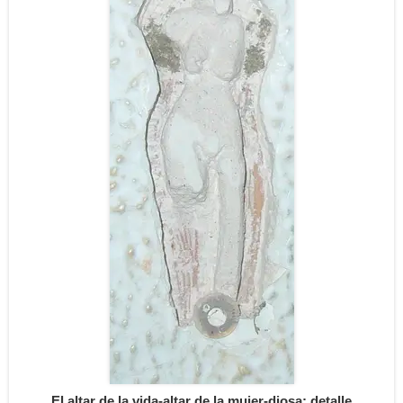
El altar de la vida-altar de la mujer-diosa: detalle